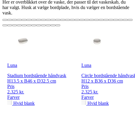
Her er overblikket over de vaske, der passer til det vaskeskab, du
har valgt. Husk at vælge bordplade, hvis du vælger en bordstående
vask.
Luna
Luna
Stadium bordstående håndvask
Circle bordstående håndvas
H13.5 x B46 x D32.5 cm
H12 x B36 x D36 cm
Pris
Pris
2.325 kr.
2.325 kr.
Farver
Farver
Hvid blank
Hvid blank