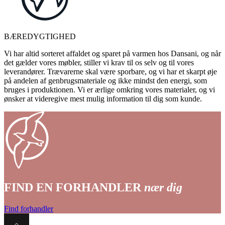
BÆREDYGTIGHED
Vi har altid sorteret affaldet og sparet på varmen hos Dansani, og når
det gælder vores møbler, stiller vi krav til os selv og til vores
leverandører. Trævarerne skal være sporbare, og vi har et skarpt øje
på andelen af genbrugsmateriale og ikke mindst den energi, som
bruges i produktionen. Vi er ærlige omkring vores materialer, og vi
ønsker at videregive mest mulig information til dig som kunde.
FIND EN FORHANDLER
nær dig
Find forhandler