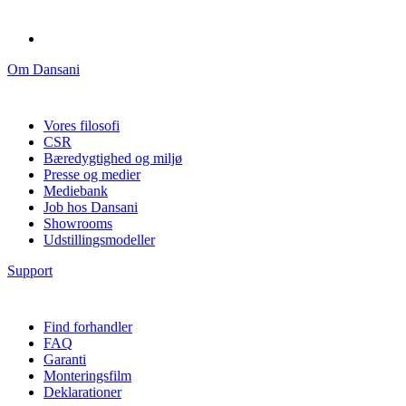
Om Dansani
Vores filosofi
CSR
Bæredygtighed og miljø
Presse og medier
Mediebank
Job hos Dansani
Showrooms
Udstillingsmodeller
Support
Find forhandler
FAQ
Garanti
Monteringsfilm
Deklarationer