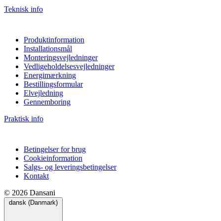
Teknisk info
Produktinformation
Installationsmål
Monteringsvejledninger
Vedligeholdelsesvejledninger
Energimærkning
Bestillingsformular
Elvejledning
Gennemboring
Praktisk info
Betingelser for brug
Cookieinformation
Salgs- og leveringsbetingelser
Kontakt
© 2026 Dansani
dansk (Danmark)