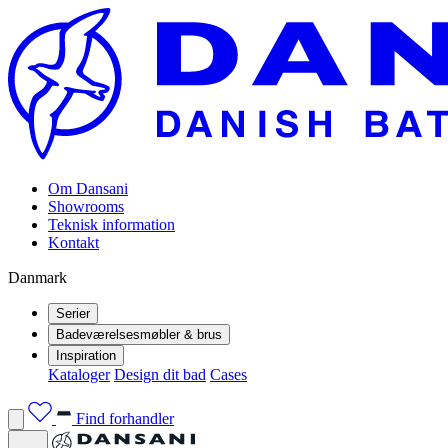
Om Dansani
Showrooms
Teknisk information
Kontakt
Danmark
Serier
Badeværelsesmøbler & brus
Inspiration
Kataloger
Design dit bad
Cases
Find forhandler