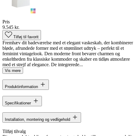
Pris
9.545 kr.
Tilføj til favorit
Fremhæv dit badeværelse med et elegant vaskeskab, der kombinerer
bløde, afrundede former med et strømlinet udtryk – perfekt til et
feminint vintagelook. Den moderne front bevarer charmen og
enkeltheden fra klassiske kommoder og skaber en tidløs atmosfære
med et strejf af elegance. De integrerede...
Vis mere
Produktinformation
Specifikationer
Installation, montering og vedligehold
Tilføj tilvalg