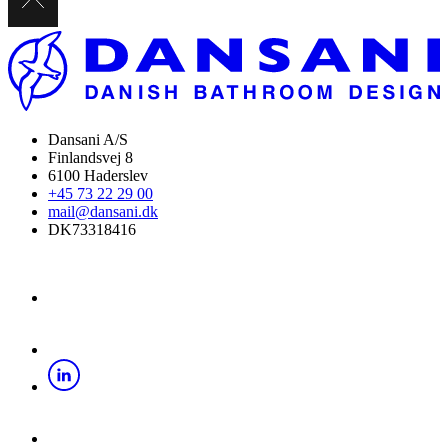
Dansani A/S
Finlandsvej 8
6100 Haderslev
+45 73 22 29 00
mail@dansani.dk
DK73318416