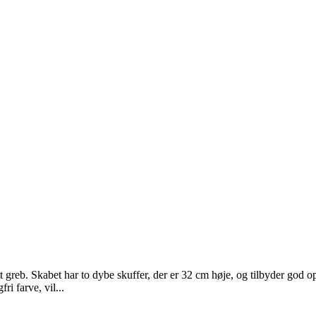
reb. Skabet har to dybe skuffer, der er 32 cm høje, og tilbyder god opb
ri farve, vil...