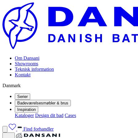
Om Dansani
Showrooms
Teknisk information
Kontakt
Danmark
Serier
Badeværelsesmøbler & brus
Inspiration
Kataloger
Design dit bad
Cases
Find forhandler