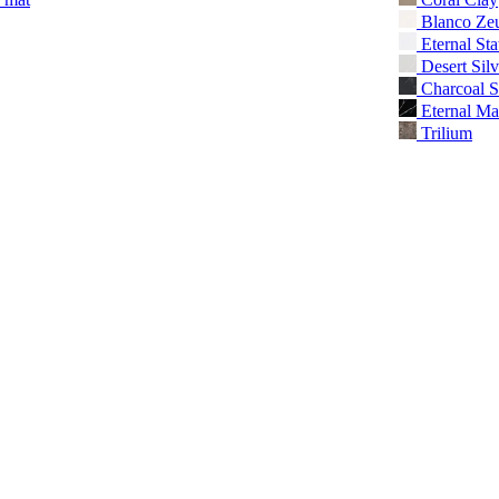
Blanco Ze
Eternal Sta
Desert Silv
Charcoal S
Eternal Ma
Trilium