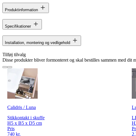
Produktinformation
Specifikationer
Installation, montering og vedligehold
Tilføj tilvalg
Disse produkter bliver formonteret og skal bestilles sammen med dit 
Calidris / Luna
L
Stikkontakt i skuffe
LE
H5 x B5 x D5 cm
H
Pris
Pr
740 kr.
2.