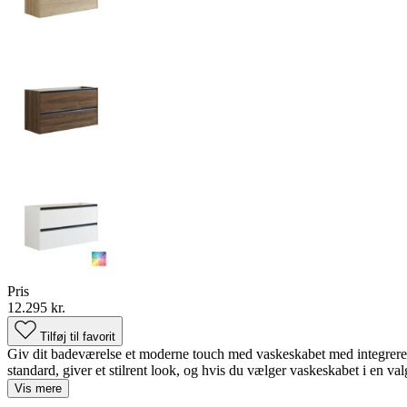
Pris
12.295 kr.
Tilføj til favorit
Giv dit badeværelse et moderne touch med vaskeskabet med integreret g
standard, giver et stilrent look, og hvis du vælger vaskeskabet i en valgf
Vis mere