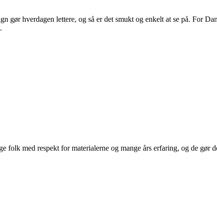
 gør hverdagen lettere, og så er det smukt og enkelt at se på. For Dans
.
 folk med respekt for materialerne og mange års erfaring, og de gør det