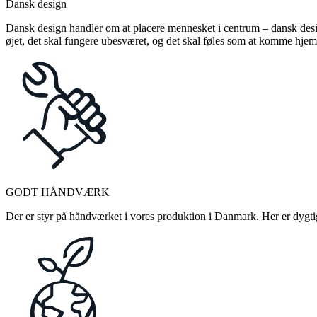
Dansk design
Dansk design handler om at placere mennesket i centrum – dansk design
øjet, det skal fungere ubesværet, og det skal føles som at komme hjem
GODT HÅNDVÆRK
Der er styr på håndværket i vores produktion i Danmark. Her er dygtige