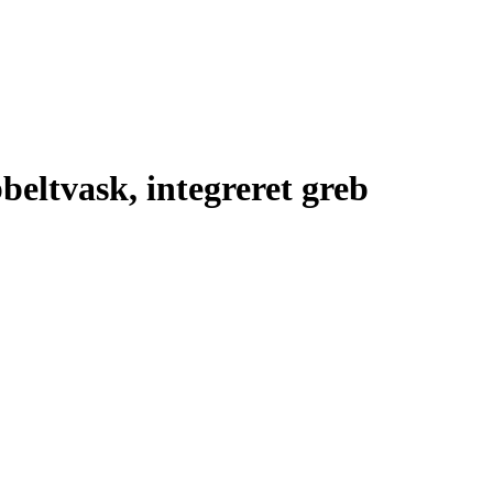
beltvask, integreret greb