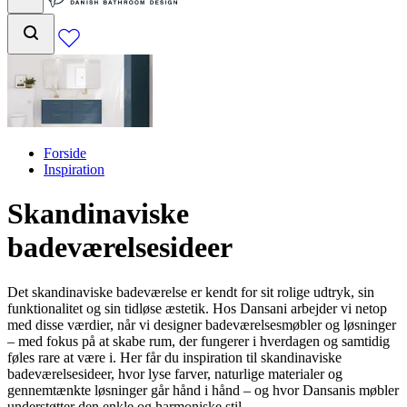
Forside
Inspiration
Skandinaviske
badeværelsesideer
Det skandinaviske badeværelse er kendt for sit rolige udtryk, sin
funktionalitet og sin tidløse æstetik. Hos Dansani arbejder vi netop
med disse værdier, når vi designer badeværelsesmøbler og løsninger
– med fokus på at skabe rum, der fungerer i hverdagen og samtidig
føles rare at være i. Her får du inspiration til skandinaviske
badeværelsesideer, hvor lyse farver, naturlige materialer og
gennemtænkte løsninger går hånd i hånd – og hvor Dansanis møbler
understøtter den enkle og harmoniske stil.