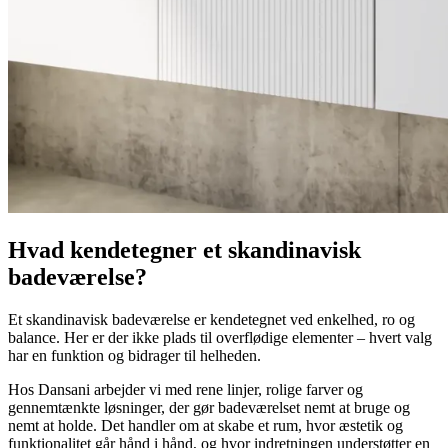
Hvad kendetegner et skandinavisk
badeværelse?
Et skandinavisk badeværelse er kendetegnet ved enkelhed, ro og
balance. Her er der ikke plads til overflødige elementer – hvert valg
har en funktion og bidrager til helheden.
Hos Dansani arbejder vi med rene linjer, rolige farver og
gennemtænkte løsninger, der gør badeværelset nemt at bruge og
nemt at holde. Det handler om at skabe et rum, hvor æstetik og
funktionalitet går hånd i hånd, og hvor indretningen understøtter en