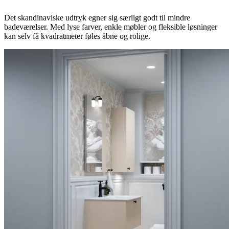
Det skandinaviske udtryk egner sig særligt godt til mindre
badeværelser. Med lyse farver, enkle møbler og fleksible løsninger
kan selv få kvadratmeter føles åbne og rolige.