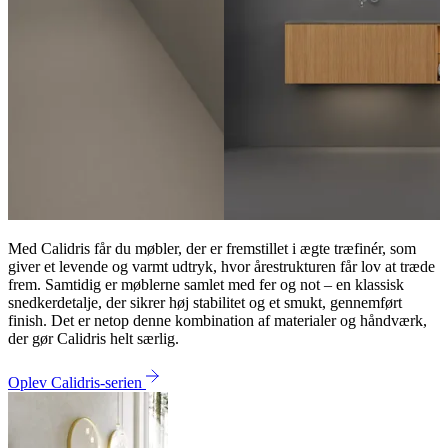
Med Calidris får du møbler, der er fremstillet i ægte træfinér, som
giver et levende og varmt udtryk, hvor årestrukturen får lov at træde
frem. Samtidig er møblerne samlet med fer og not – en klassisk
snedkerdetalje, der sikrer høj stabilitet og et smukt, gennemført
finish. Det er netop denne kombination af materialer og håndværk,
der gør Calidris helt særlig.
Oplev Calidris-serien