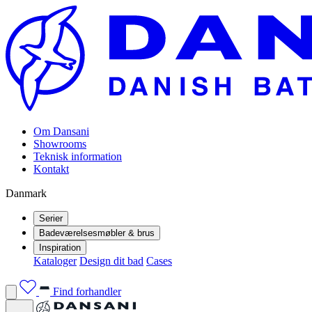
Om Dansani
Showrooms
Teknisk information
Kontakt
Danmark
Serier
Badeværelsesmøbler & brus
Inspiration
Kataloger
Design dit bad
Cases
Find forhandler