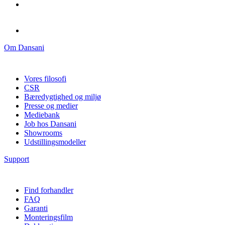
Om Dansani
Vores filosofi
CSR
Bæredygtighed og miljø
Presse og medier
Mediebank
Job hos Dansani
Showrooms
Udstillingsmodeller
Support
Find forhandler
FAQ
Garanti
Monteringsfilm