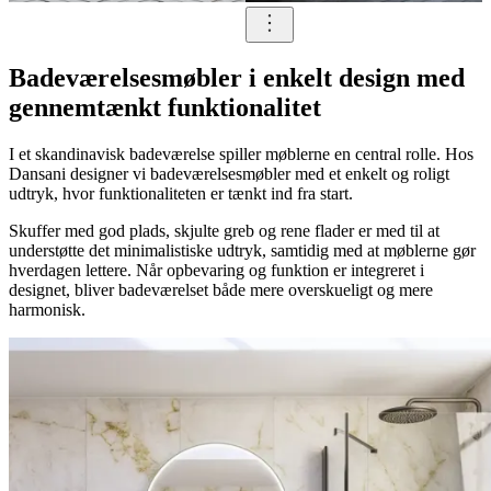
Badeværelsesmøbler i enkelt design med
gennemtænkt funktionalitet
I et skandinavisk badeværelse spiller møblerne en central rolle. Hos
Dansani designer vi badeværelsesmøbler med et enkelt og roligt
udtryk, hvor funktionaliteten er tænkt ind fra start.
Skuffer med god plads, skjulte greb og rene flader er med til at
understøtte det minimalistiske udtryk, samtidig med at møblerne gør
hverdagen lettere. Når opbevaring og funktion er integreret i
designet, bliver badeværelset både mere overskueligt og mere
harmonisk.