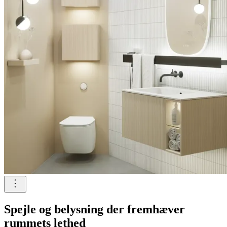
Spejle og belysning der fremhæver
rummets lethed