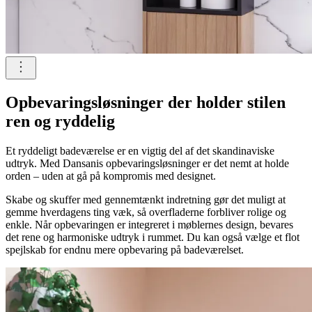
Opbevaringsløsninger der holder stilen
ren og ryddelig
Et ryddeligt badeværelse er en vigtig del af det skandinaviske
udtryk. Med Dansanis opbevaringsløsninger er det nemt at holde
orden – uden at gå på kompromis med designet.
Skabe og skuffer med gennemtænkt indretning gør det muligt at
gemme hverdagens ting væk, så overfladerne forbliver rolige og
enkle. Når opbevaringen er integreret i møblernes design, bevares
det rene og harmoniske udtryk i rummet. Du kan også vælge et flot
spejlskab for endnu mere opbevaring på badeværelset.