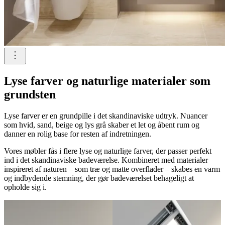
Lyse farver og naturlige materialer som
grundsten
Lyse farver er en grundpille i det skandinaviske udtryk. Nuancer
som hvid, sand, beige og lys grå skaber et let og åbent rum og
danner en rolig base for resten af indretningen.
Vores møbler fås i flere lyse og naturlige farver, der passer perfekt
ind i det skandinaviske badeværelse. Kombineret med materialer
inspireret af naturen – som træ og matte overflader – skabes en varm
og indbydende stemning, der gør badeværelset behageligt at
opholde sig i.