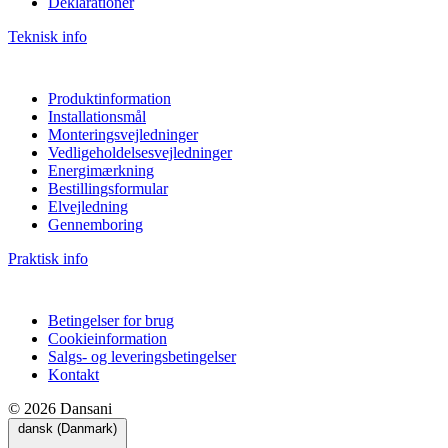
Deklarationer
Teknisk info
Produktinformation
Installationsmål
Monteringsvejledninger
Vedligeholdelsesvejledninger
Energimærkning
Bestillingsformular
Elvejledning
Gennemboring
Praktisk info
Betingelser for brug
Cookieinformation
Salgs- og leveringsbetingelser
Kontakt
© 2026 Dansani
dansk (Danmark)